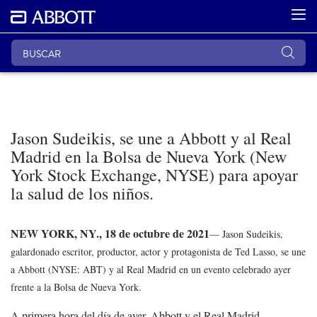
Jason Sudeikis, se une a Abbott y al Real
Madrid en la Bolsa de Nueva York (New
York Stock Exchange, NYSE) para apoyar
la salud de los niños.
NEW YORK, NY., 18 de octubre de 2021
— Jason Sudeikis,
galardonado escritor, productor, actor y protagonista de Ted Lasso, se une
a Abbott (NYSE: ABT) y al Real Madrid en un evento celebrado ayer
frente a la Bolsa de Nueva York.
A primera hora del día de ayer, Abbott y el Real Madrid