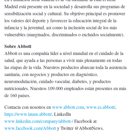
Madrid está presente en la sociedad y desarrolla sus programas de
sensibilización social y cultural. Su objetivo principal es promover
los valores del deporte y favorecer la educación integral de la
infancia y la juventud, así como la inclusión social de los más
vulnerables (marginados, discriminados o excluidos socialmente).
Sobre Abbott
Abbott es una compañía líder a nivel mundial en el cuidado de la
salud, que ayuda a las personas a vivir más plenamente en todas
las etapas de la vida. Nuestros productos abarcan toda la asistencia
sanitaria, con negocios y productos en diagnóstico,
neuromodulación, cuidado vascular, diabetes, y productos
nutricionales. Nuestros 109.000 empleados están presentes en más
de 160 países.
Contacta con nosotros en
www.abbott.com
,
www.es.abbott/
,
https://www.latam.abbott/
, LinkedIn
www.linkedin.com/company/abbott-/
Facebook at
www.facebook.com/Abbott
y Twitter @AbbottNews.