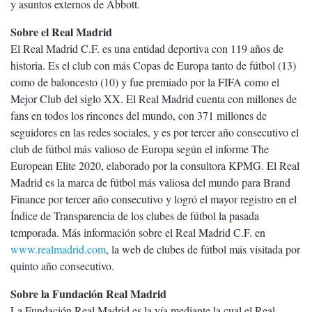
y asuntos externos de Abbott.
Sobre el Real Madrid
El Real Madrid C.F. es una entidad deportiva con 119 años de
historia. Es el club con más Copas de Europa tanto de fútbol (13)
como de baloncesto (10) y fue premiado por la FIFA como el
Mejor Club del siglo XX. El Real Madrid cuenta con millones de
fans en todos los rincones del mundo, con 371 millones de
seguidores en las redes sociales, y es por tercer año consecutivo el
club de fútbol más valioso de Europa según el informe The
European Elite 2020, elaborado por la consultora KPMG. El Real
Madrid es la marca de fútbol más valiosa del mundo para Brand
Finance por tercer año consecutivo y logró el mayor registro en el
Índice de Transparencia de los clubes de fútbol la pasada
temporada. Más información sobre el Real Madrid C.F. en
www.realmadrid.com
, la web de clubes de fútbol más visitada por
quinto año consecutivo.
Sobre la Fundación Real Madrid
La Fundación Real Madrid es la vía mediante la cual el Real