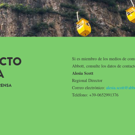
CTO
Si es miembro de los medios de com
Abbott, consulte los datos de contact
A
Alesia Scott
Regional Director
RENSA
Correo electrónico:
alesia.scott@abb
Teléfono: +39-0652991376