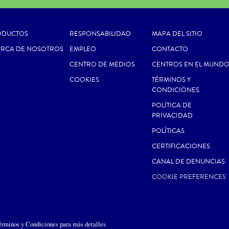
ODUCTOS
RESPONSABILIDAD
MAPA DEL SITIO
ERCA DE NOSOTROS
EMPLEO
CONTACTO
CENTRO DE MEDIOS
CENTROS EN EL MUND
COOKIES
TÉRMINOS Y
CONDICIONES
POLÍTICA DE
PRIVACIDAD
POLÍTICAS
CERTIFICACIONES
CANAL DE DENUNCIAS
COOKIE PREFERENCES
érminos y Condiciones para más detalles